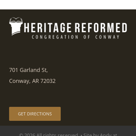
701 Garland St,
Conway, AR 72032
GET DIRECTIONS
© 2026 All rights reserved. • Site by Andy at